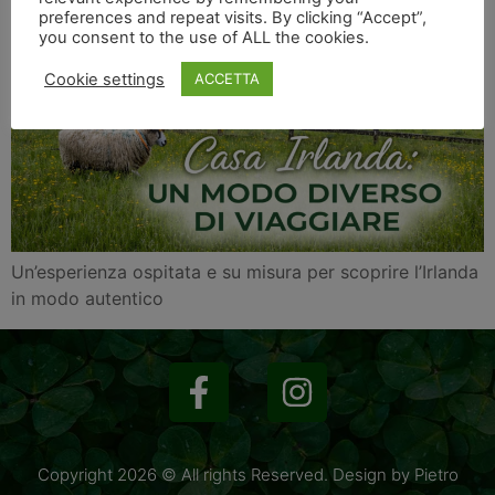
preferences and repeat visits. By clicking “Accept”,
you consent to the use of ALL the cookies.
Cookie settings
ACCETTA
Un’esperienza ospitata e su misura per scoprire l’Irlanda
in modo autentico
Copyright 2026 © All rights Reserved. Design by Pietro