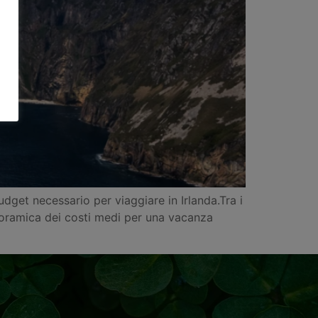
udget necessario per viaggiare in Irlanda.Tra i
noramica dei costi medi per una vacanza