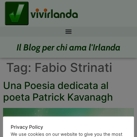
Il Blog per chi ama l'Irlanda
Tag:
Fabio Strinati
Una Poesia dedicata al
poeta Patrick Kavanagh
Privacy Policy
We use cookies on our website to give you the most