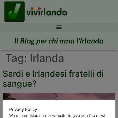
Il Blog per chi ama l'Irlanda
Tag:
Irlanda
Sardi e Irlandesi fratelli di
sangue?
Privacy Policy
We use cookies on our website to give you the most