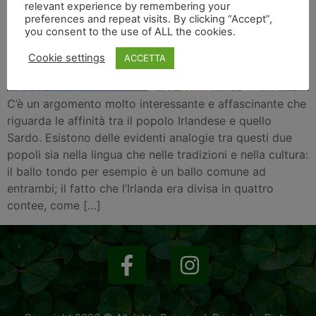
relevant experience by remembering your
preferences and repeat visits. By clicking “Accept”,
you consent to the use of ALL the cookies.
Cookie settings
ACCETTA
C’è un argomento molto interessante e affascinante che
riguarda le affinità tra il popolo Irlandese e quello
Sardo. Esistono delle evidenti analogie tra questi due
popoli sia nella lingua che nelle tradizioni e nella cultura:
il ballo tondo per esempio è un ballo comune ad
entrambi; il fatto che l’Irlanda era divisa in quattro
contee, come […]