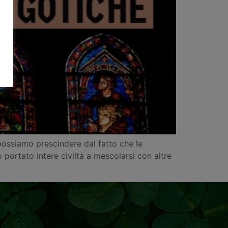
possiamo prescindere dal fatto che le
 portato intere civiltà a mescolarsi con altre