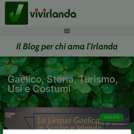
Il Blog per chi ama l'Irlanda
Gaelico
,
Storia
,
Turismo
,
Usi e Costumi
GAELICO