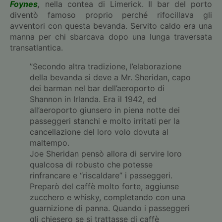
Foynes
,
nella contea di Limerick. Il bar del porto
diventò famoso proprio perché rifocillava gli
avventori con questa bevanda. Servito caldo era una
manna per chi sbarcava dopo una lunga traversata
transatlantica.
”Secondo altra tradizione, l’elaborazione
della bevanda si deve a Mr. Sheridan, capo
dei barman nel bar dell’aeroporto di
Shannon in Irlanda. Era il 1942, ed
all’aeroporto giunsero in piena notte dei
passeggeri stanchi e molto irritati per la
cancellazione del loro volo dovuta al
maltempo.
Joe Sheridan pensò allora di servire loro
qualcosa di robusto che potesse
rinfrancare e “riscaldare” i passeggeri.
Preparò del caffè molto forte, aggiunse
zucchero e whisky, completando con una
guarnizione di panna. Quando i passeggeri
gli chiesero se si trattasse di caffè