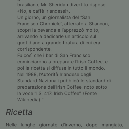
brasiliano, Mr. Sheridan divertito rispose:
«No, è caffè irlandese!».
Un giorno, un giornalista del “San
Francisco Chronicle”, atterrato a Shannon,
scoprì la bevanda e l’apprezzò molto,
arrivando a dedicarle un articolo sul
quotidiano a grande tiratura di cui era
corrispondente.
Fu così che i bar di San Francisco
cominciarono a preparare l’Irish Coffee, e
poi la ricetta si diffuse in tutto il mondo.
Nel 1988, l’Autorità Irlandese degli
Standard Nazionali pubblicò lo standard di
preparazione dell’Irish Coffee, noto sotto
la voce “I.S. 417: Irish Coffee”. (Fonte
Wikipedia) ”
Ricetta
Nelle lunghe giornate d’inverno, dopo mangiato,