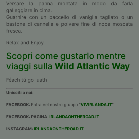
Versare la panna montata in modo da farla
galleggiare in cima.
Guarnire con un baccello di vaniglia tagliato o un
bastone di cannella e polvere fine di noce moscata
fresca.
Relax and Enjoy
Scopri come gustarlo mentre
viaggi sulla
Wild Atlantic Way
Féach tú go luath
Unisciti a noi:
FACEBOOK:
Entra nel nostro gruppo “
VIVIRLANDA.IT
”
FACEBOOK: PAGINA
IRLANDAONTHEROAD.IT
INSTAGRAM:
IRLANDAONTHEROAD.IT