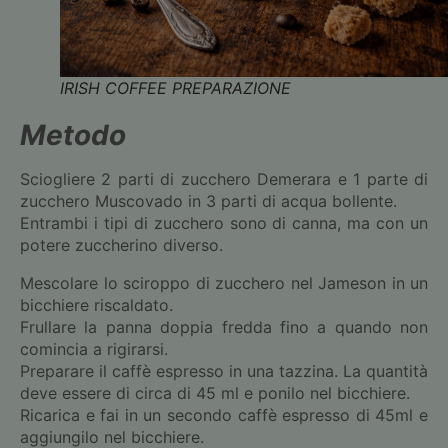
IRISH COFFEE PREPARAZIONE
Metodo
Sciogliere 2 parti di zucchero Demerara e 1 parte di
zucchero Muscovado in 3 parti di acqua bollente.
Entrambi i tipi di zucchero sono di canna, ma con un
potere zuccherino diverso.
Mescolare lo sciroppo di zucchero nel Jameson in un
bicchiere riscaldato.
Frullare la panna doppia fredda fino a quando non
comincia a rigirarsi.
Preparare il caffè espresso in una tazzina. La quantità
deve essere di circa di 45 ml e ponilo nel bicchiere.
Ricarica e fai in un secondo caffè espresso di 45ml e
aggiungilo nel bicchiere.