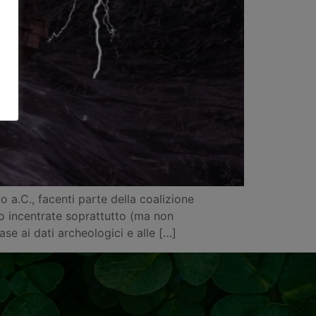
o a.C., facenti parte della coalizione
ono incentrate soprattutto (ma non
se ai dati archeologici e alle […]