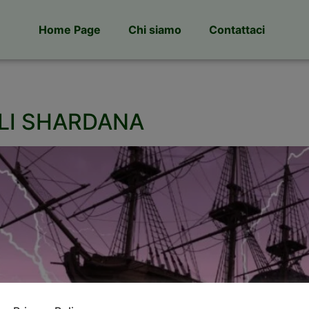
Home Page
Chi siamo
Contattaci
GLI SHARDANA