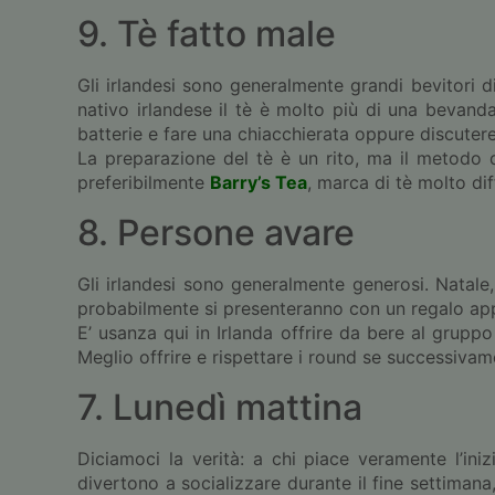
9. Tè fatto male
Gli irlandesi sono generalmente grandi bevitori di
nativo irlandese il tè è molto più di una bevanda
batterie e fare una chiacchierata oppure discutere
La preparazione del tè è un rito, ma il metodo d
preferibilmente
Barry’s Tea
, marca di tè molto di
8. Persone avare
Gli irlandesi sono generalmente generosi. Natale
probabilmente si presenteranno con un regalo appro
E’ usanza qui in Irlanda offrire da bere al gruppo
Meglio offrire e rispettare i round se successivam
7. Lunedì mattina
Diciamoci la verità: a chi piace veramente l’iniz
divertono a socializzare durante il fine settimana, 