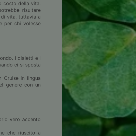
 costo della vita.
otrebbe risultare
i vita, tuttavia a
e per chi volesse
ndo. I dialetti e i
uando ci si sposta
 Cruise in lingua
del genere con un
oprio vero accento
e che riuscito a