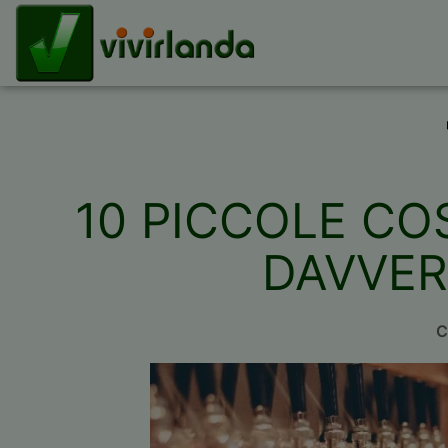
10 PICCOLE CO
DAVVER
C