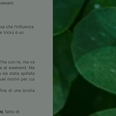
paesani.
sa che l’influenza
 e Vicks è un
 l’ha con te, ma va
via al weekend. Ma
sia stata spillata
uei motivi per cui
fine di una brutta
mi
, fatto di