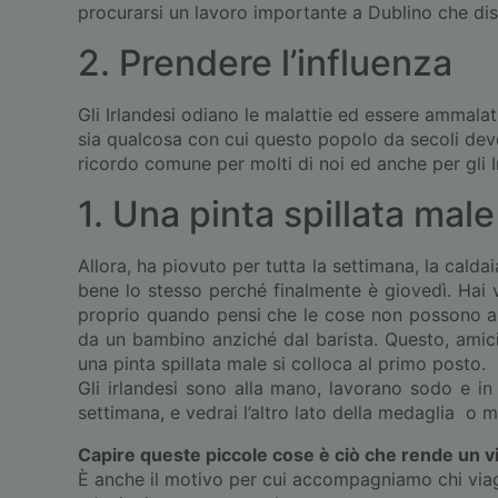
procurarsi un lavoro importante a Dublino che dis
2. Prendere l’influenza
Gli Irlandesi odiano le malattie ed essere ammalati
sia qualcosa con cui questo popolo da secoli deve f
ricordo comune per molti di noi ed anche per gli I
1. Una pinta spillata male
Allora, ha piovuto per tutta la settimana, la calda
bene lo stesso perché finalmente è giovedì. Hai 
proprio quando pensi che le cose non possono and
da un bambino anziché dal barista. Questo, amici 
una pinta spillata male si colloca al primo posto.
Gli irlandesi sono alla mano, lavorano sodo e in 
settimana, e vedrai l’altro lato della medaglia o 
Capire queste piccole cose è ciò che rende un v
È anche il motivo per cui accompagniamo chi via