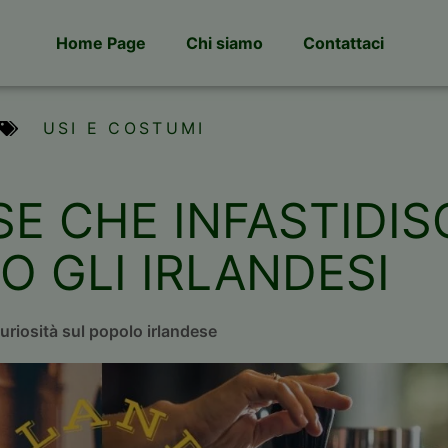
Home Page
Chi siamo
Contattaci
USI E COSTUMI
SE CHE INFASTIDI
O GLI IRLANDESI
uriosità sul popolo irlandese