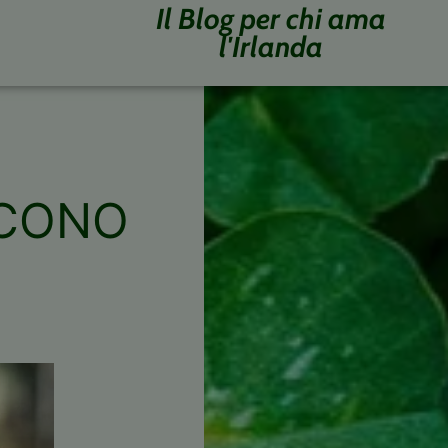
Il Blog per chi ama
l'Irlanda
SCONO