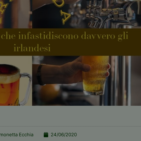
monetta Ecchia
24/06/2020