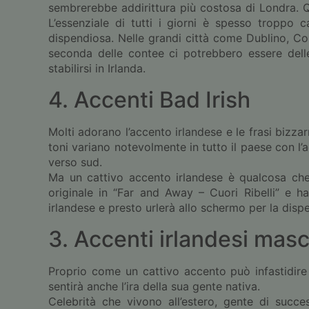
sembrerebbe addirittura più costosa di Londra. Qui
L’essenziale di tutti i giorni è spesso troppo 
dispendiosa. Nelle grandi città come Dublino, Cork
seconda delle contee ci potrebbero essere delle
stabilirsi in Irlanda.
4. Accenti Bad Irish
Molti adorano l’accento irlandese e le frasi bizzar
toni variano notevolmente in tutto il paese con 
verso sud.
Ma un cattivo accento irlandese è qualcosa che
originale in “Far and Away – Cuori Ribelli” e h
irlandese e presto urlerà allo schermo per la disp
3. Accenti irlandesi masc
Proprio come un cattivo accento può infastidire 
sentirà anche l’ira della sua gente nativa.
Celebrità che vivono all’estero, gente di su