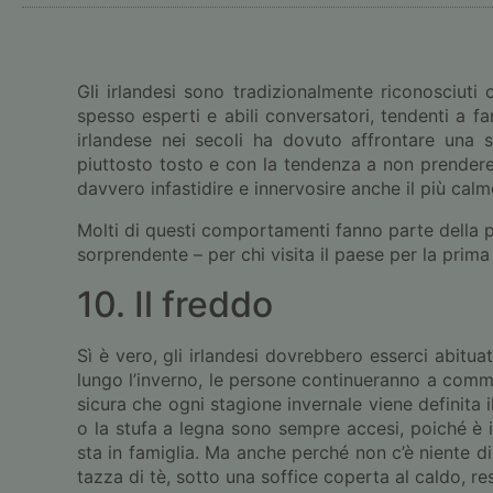
Gli irlandesi sono tradizionalmente riconosciuti 
spesso esperti e abili conversatori, tendenti a 
irlandese nei secoli ha dovuto affrontare una s
piuttosto tosto e con la tendenza a non prendere
davvero infastidire e innervosire anche il più calmo
Molti di questi comportamenti fanno parte della
sorprendente – per chi visita il paese per la prima
10. Il freddo
Sì è vero, gli irlandesi dovrebbero esserci abitu
lungo l’inverno, le persone continueranno a comm
sicura che ogni stagione invernale viene definita 
o la stufa a legna sono sempre accesi, poiché è 
sta in famiglia. Ma anche perché non c’è niente 
tazza di tè, sotto una soffice coperta al caldo, re