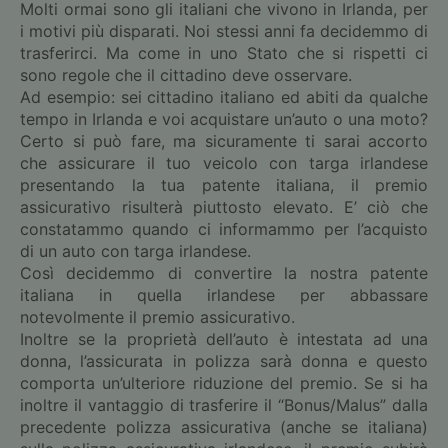
Molti ormai sono gli italiani che vivono in Irlanda, per
i motivi più disparati. Noi stessi anni fa decidemmo di
trasferirci. Ma come in uno Stato che si rispetti ci
sono regole che il cittadino deve osservare.
Ad esempio: sei cittadino italiano ed abiti da qualche
tempo in Irlanda e voi acquistare un’auto o una moto?
Certo si può fare, ma sicuramente ti sarai accorto
che assicurare il tuo veicolo con targa irlandese
presentando la tua patente italiana, il premio
assicurativo risulterà piuttosto elevato. E’ ciò che
constatammo quando ci informammo per l’acquisto
di un auto con targa irlandese.
Così decidemmo di convertire la nostra patente
italiana in quella irlandese per abbassare
notevolmente il premio assicurativo.
Inoltre se la proprietà dell’auto è intestata ad una
donna, l’assicurata in polizza sarà donna e questo
comporta un’ulteriore riduzione del premio. Se si ha
inoltre il vantaggio di trasferire il “Bonus/Malus” dalla
precedente polizza assicurativa (anche se italiana)