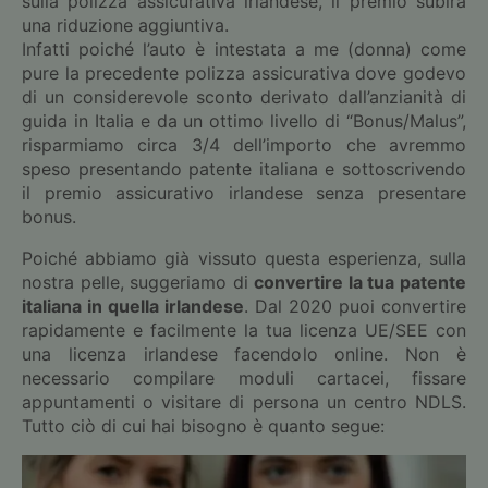
sulla polizza assicurativa irlandese, il premio subirà
una riduzione aggiuntiva.
Infatti poiché l’auto è intestata a me (donna) come
pure la precedente polizza assicurativa dove godevo
di un considerevole sconto derivato dall’anzianità di
guida in Italia e da un ottimo livello di “Bonus/Malus”,
risparmiamo circa 3/4 dell’importo che avremmo
speso presentando patente italiana e sottoscrivendo
il premio assicurativo irlandese senza presentare
bonus.
Poiché abbiamo già vissuto questa esperienza, sulla
nostra pelle, suggeriamo di
convertire la tua patente
italiana in quella irlandese
. Dal 2020 puoi convertire
rapidamente e facilmente la tua licenza UE/SEE con
una licenza irlandese facendolo online. Non è
necessario compilare moduli cartacei, fissare
appuntamenti o visitare di persona un centro NDLS.
Tutto ciò di cui hai bisogno è quanto segue: