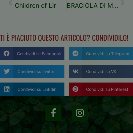
Children of Lir
BRACIOLA DI MAIALE ALLA GRIGLIA E FRITTURA DI VERDURE
TI È PIACIUTO QUESTO ARTICOLO? CONDIVIDILO!
Condividi su Facebook
Condividi su Telegram
Condividi su Twitter
Condividi su VK
Condividi su Linkdin
Condividi su Pinterest