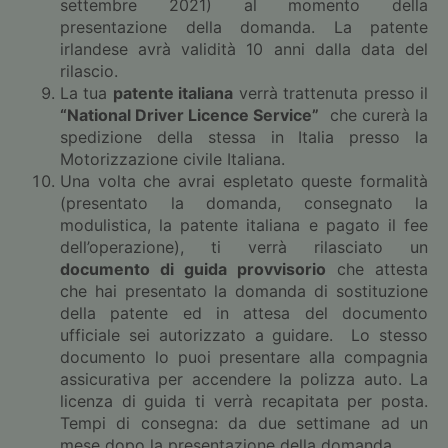
settembre 2021) al momento della
presentazione della domanda. La patente
irlandese avrà validità 10 anni dalla data del
rilascio.
La tua
patente italiana
verrà trattenuta presso il
“National Driver Licence Service”
che curerà la
spedizione della stessa in Italia presso la
Motorizzazione civile Italiana.
Una volta che avrai espletato queste formalità
(presentato la domanda, consegnato la
modulistica, la patente italiana e pagato il fee
dell’operazione), ti verrà rilasciato un
documento di guida provvisorio
che attesta
che hai presentato la domanda di sostituzione
della patente ed in attesa del documento
ufficiale sei autorizzato a guidare. Lo stesso
documento lo puoi presentare alla compagnia
assicurativa per accendere la polizza auto. La
licenza di guida ti verrà recapitata per posta.
Tempi di consegna: da due settimane ad un
mese dopo la presentazione della domanda.