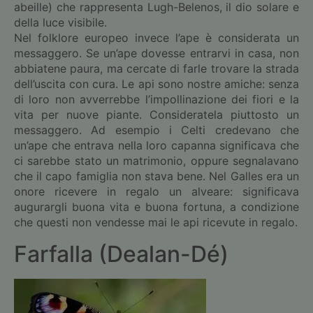
abeille) che rappresenta Lugh-Belenos, il dio solare e
della luce visibile.
Nel folklore europeo invece l’ape è considerata un
messaggero. Se un’ape dovesse entrarvi in casa, non
abbiatene paura, ma cercate di farle trovare la strada
dell’uscita con cura. Le api sono nostre amiche: senza
di loro non avverrebbe l’impollinazione dei fiori e la
vita per nuove piante. Consideratela piuttosto un
messaggero. Ad esempio i Celti credevano che
un’ape che entrava nella loro capanna significava che
ci sarebbe stato un matrimonio, oppure segnalavano
che il capo famiglia non stava bene. Nel Galles era un
onore ricevere in regalo un alveare: significava
augurargli buona vita e buona fortuna, a condizione
che questi non vendesse mai le api ricevute in regalo.
Farfalla (Dealan-Dé)