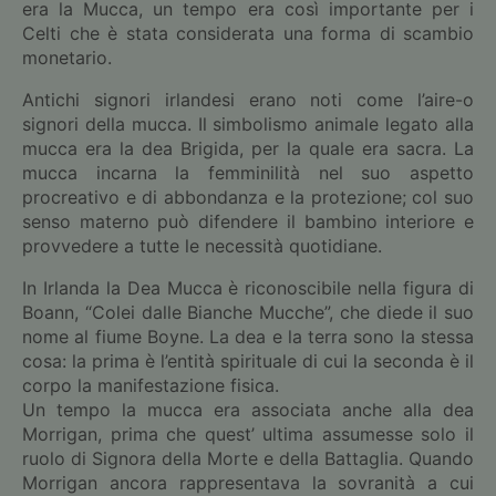
era la Mucca, un tempo era così importante per i
Celti che è stata considerata una forma di scambio
monetario.
Antichi signori irlandesi erano noti come l’aire-o
signori della mucca. Il simbolismo animale legato alla
mucca era la dea Brigida, per la quale era sacra. La
mucca incarna la femminilità nel suo aspetto
procreativo e di abbondanza e la protezione; col suo
senso materno può difendere il bambino interiore e
provvedere a tutte le necessità quotidiane.
In Irlanda la Dea Mucca è riconoscibile nella figura di
Boann, “Colei dalle Bianche Mucche”, che diede il suo
nome al fiume Boyne. La dea e la terra sono la stessa
cosa: la prima è l’entità spirituale di cui la seconda è il
corpo la manifestazione fisica.
Un tempo la mucca era associata anche alla dea
Morrigan, prima che quest’ ultima assumesse solo il
ruolo di Signora della Morte e della Battaglia. Quando
Morrigan ancora rappresentava la sovranità a cui