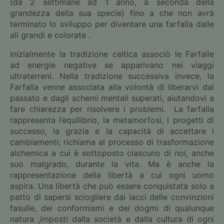
(da 2 settimane ad 1 anno, a seconda della
grandezza della sua specie) fino a che non avrà
terminato lo sviluppo per diventare una farfalla dalle
ali grandi e colorate .
Inizialmente la tradizione celtica associò le Farfalle
ad energie negative se apparivano nei viaggi
ultraterreni. Nella tradizione successiva invece, la
Farfalla venne associata alla volontà di liberarvi dal
passato e dagli schemi mentali superati, aiutandovi a
fare chiarezza per risolvere i problemi. La farfalla
rappresenta l’equilibrio, la metamorfosi, i progetti di
successo, la grazia e la capacità di accettare i
cambiamenti; richiama al processo di trasformazione
alchemica a cui è sottoposto ciascuno di noi, anche
suo malgrado, durante la vita. Ma è anche la
rappresentazione della libertà a cui ogni uomo
aspira. Una libertà che può essere conquistata solo a
patto di sapersi sciogliere dai lacci delle convinzioni
fasulle, dei conformismi e dei dogmi di qualunque
natura ,imposti dalla società e dalla cultura di ogni