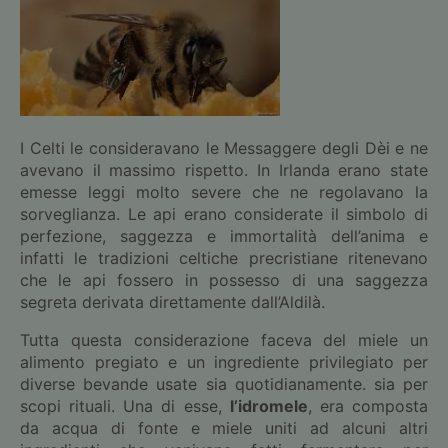
I Celti le consideravano le Messaggere degli Dèi e ne
avevano il massimo rispetto. In Irlanda erano state
emesse leggi molto severe che ne regolavano la
sorveglianza. Le api erano considerate il simbolo di
perfezione, saggezza e immortalità dell’anima e
infatti le tradizioni celtiche precristiane ritenevano
che le api fossero in possesso di una saggezza
segreta derivata direttamente dall’Aldilà.
Tutta questa considerazione faceva del miele un
alimento pregiato e un ingrediente privilegiato per
diverse bevande usate sia quotidianamente. sia per
scopi rituali. Una di esse,
l’idromele
, era composta
da acqua di fonte e miele uniti ad alcuni altri