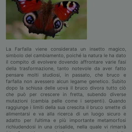
La Farfalla viene considerata un insetto magico,
simbolo del cambiamento, poiché la natura le ha dato
il compito di evolvere dovendo affrontare varie fasi
della trasformazione, tanto notevole da aver fatto
pensare molti studiosi, in passato, che bruco e
farfalla non avessero alcun legame genetico. Subito
dopo la schiusa delle uova il bruco divora tutto ciò
che può per crescere in fretta, subendo diverse
mutazioni (cambia pelle come i serpenti). Quando
raggiunge i limiti della sua crescita il bruco smette di
alimentarsi e va alla ricerca di un luogo sicuro e
adatto per l’ultima e più importante metamorfosi
richiudendosi in una crisalide, nella quale vi rimarrà