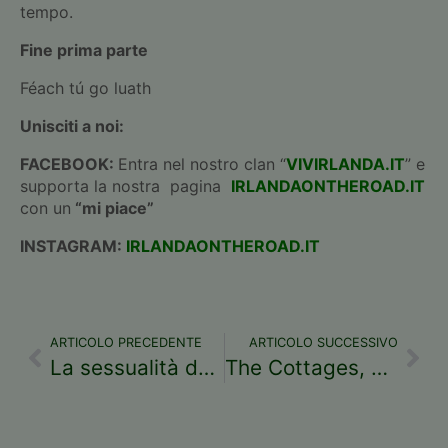
tempo.
Fine prima parte
Féach tú go luath
Unisciti a noi:
FACEBOOK:
Entra nel nostro clan “
VIVIRLANDA.IT
” e
supporta la nostra pagina
IRLANDAONTHEROAD.IT
con un
“mi piace”
INSTAGRAM:
IRLANDAONTHEROAD.IT
ARTICOLO PRECEDENTE
ARTICOLO SUCCESSIVO
La sessualità dei Celti
The Cottages, un resort molto speciale – Testo di Valentina Salaris