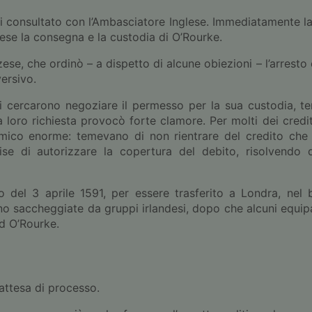
i consultato con l’Ambasciatore Inglese. Immediatamente la
tese la consegna e la custodia di O’Rourke.
ese, che ordinò – a dispetto di alcune obiezioni – l’arresto
ersivo.
i cercarono negoziare il permesso per la sua custodia, t
loro richiesta provocò forte clamore. Per molti dei credito
ico enorme: temevano di non rientrare del credito che
se di autorizzare la copertura del debito, risolvendo d
del 3 aprile 1591, per essere trasferito a Londra, nel
o saccheggiate da gruppi irlandesi, dopo che alcuni equip
ad O’Rourke.
attesa di processo.