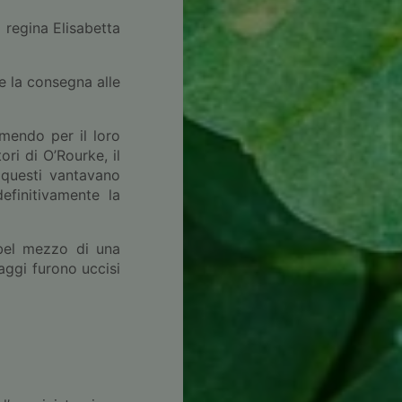
 regina Elisabetta
 e la consegna alle
emendo per il loro
ri di O’Rourke, il
 questi vantavano
efinitivamente la
 bel mezzo di una
aggi furono uccisi