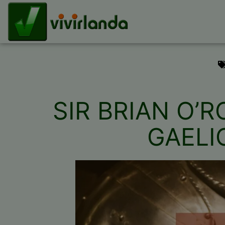
SIR BRIAN O’
GAELI