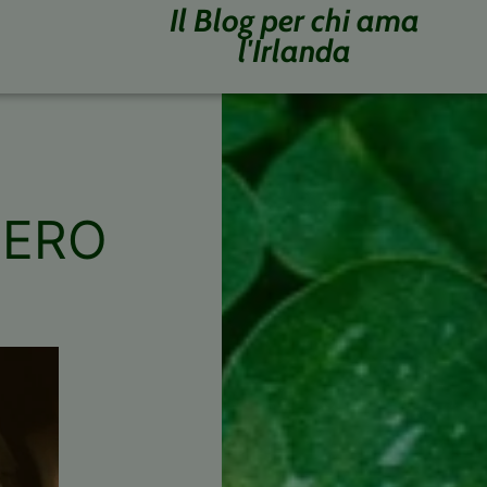
Il Blog per chi ama
l'Irlanda
IERO