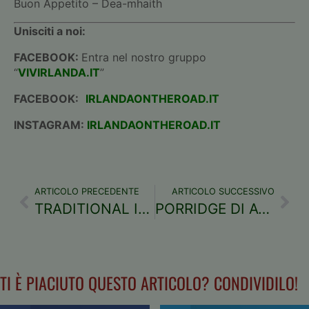
Buon Appetito – Dea-mhaith
Unisciti a noi:
FACEBOOK:
Entra nel nostro gruppo
“
VIVIRLANDA.IT
”
FACEBOOK:
IRLANDAONTHEROAD.IT
INSTAGRAM:
IRLANDAONTHEROAD.IT
ARTICOLO PRECEDENTE
ARTICOLO SUCCESSIVO
TRADITIONAL IRISH SODA BREAD
PORRIDGE DI AVENA, SEMPLICE E VELOCE
TI È PIACIUTO QUESTO ARTICOLO? CONDIVIDILO!