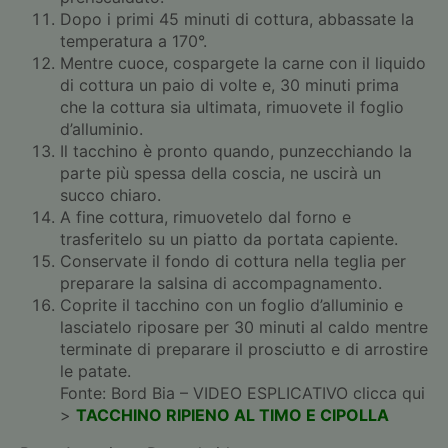
Dopo i primi 45 minuti di cottura, abbassate la
temperatura a 170°.
Mentre cuoce, cospargete la carne con il liquido
di cottura un paio di volte e, 30 minuti prima
che la cottura sia ultimata, rimuovete il foglio
d’alluminio.
Il tacchino è pronto quando, punzecchiando la
parte più spessa della coscia, ne uscirà un
succo chiaro.
A fine cottura, rimuovetelo dal forno e
trasferitelo su un piatto da portata capiente.
Conservate il fondo di cottura nella teglia per
preparare la salsina di accompagnamento.
Coprite il tacchino con un foglio d’alluminio e
lasciatelo riposare per 30 minuti al caldo mentre
terminate di preparare il prosciutto e di arrostire
le patate.
Fonte: Bord Bia – VIDEO ESPLICATIVO clicca qui
>
TACCHINO RIPIENO AL TIMO E CIPOLLA