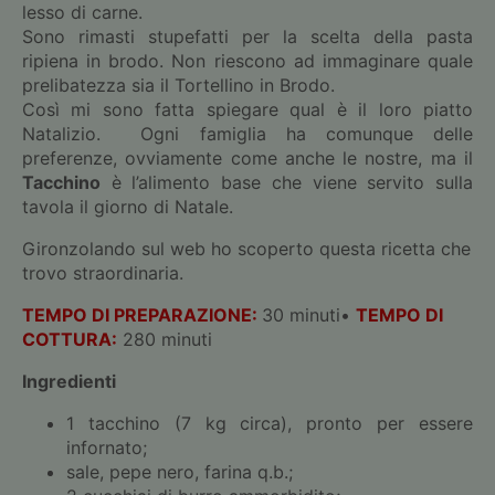
lesso di carne.
Sono rimasti stupefatti per la scelta della pasta
ripiena in brodo. Non riescono ad immaginare quale
prelibatezza sia il Tortellino in Brodo.
Così mi sono fatta spiegare qual è il loro piatto
Natalizio. Ogni famiglia ha comunque delle
preferenze, ovviamente come anche le nostre, ma il
Tacchino
è l’alimento base che viene servito sulla
tavola il giorno di Natale.
Gironzolando sul web ho scoperto questa ricetta che
trovo straordinaria.
TEMPO DI PREPARAZIONE:
30 minuti•
TEMPO DI
COTTURA:
280 minuti
Ingredienti
1 tacchino (7 kg circa), pronto per essere
infornato;
sale, pepe nero, farina q.b.;