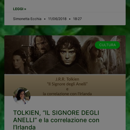
LEGGI »
Simonetta Ecchia
11/06/2018
18:27
CULTURA
TOLKIEN, “IL SIGNORE DEGLI
ANELLI” e la correlazione con
l’Irlanda