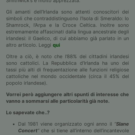
Smithwick’s è molto apprezzata.
Gli amanti dell’Irlanda sono attenti conoscitori dei
simboli che contraddistinguono l’Isola di Smeraldo: lo
Shamrock, l’Arpa e la Croce Celtica. Inoltre sono
estremamente affascinati dalla lingua ancestrale degli
irlandesi: il Gaelico, di cui abbiamo già parlato in un
altro articolo. Leggi
qui
Oltre a ciò, è noto che l’88% dei cittadini irlandesi
sono cattolici. La Repubblica d’Irlanda ha uno dei
tassi più alti di frequentazione alle funzioni religiose
cattoliche nel mondo occidentale (circa il 45% del
popolo irlandese).
Vorrei però aggiungere altri spunti di interesse che
vanno a sommarsi alle particolarità già note.
Lo sapevate che..?
Dal 1981 viene organizzato ogni anno il
“
Slane
Concert
“
che si tiene all’interno dell’incantevole