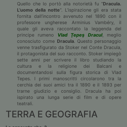
Quello che lo portò alla notorietà fu “
Dracula.
L’uomo della notte
“. L’ispirazione gli era stata
fornita dall’incontro avvenuto nel 1890 con il
professore ungherese Arminius Vambéry, il
quale gli aveva raccontato la leggenda del
principe rumeno
Vlad Ţepeş Dracul
, meglio
conosciuto come
Dracula
. Questo personaggio
venne trasfigurato da Stoker nel Conte Dracula,
il protagonista del suo racconto. Stoker impiegò
sette anni per scrivere il libro studiando la
cultura e la religione dei Balcani e
documentandosi sulla figura storica di Vlad
Tepes. I primi manoscritti circolarono tra la
cerchia dei suoi amici tra il 1890 e il 1893 per
trarne giudizio e consiglio. Dracula ha poi
ispirato una lunga serie di film e di opere
teatrali.
TERRA E GEOGRAFIA