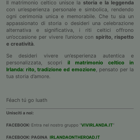
Il matrimonio celtico unisce la
storia e la leggenda
con un’esperienza personale e simbolica, rendendo
ogni cerimonia unica e memorabile. Che tu sia un
appassionato di storia o desideri una celebrazione
alternativa e significativa, i riti celtici offrono
un’occasione per vivere l’unione con
spirito, rispetto
e creatività
.
Se desideri vivere un’esperienza autentica e
personalizzata, scopri
il matrimonio celtico in
Irlanda: rito, tradizione ed emozione
, pensato per la
tua storia d’amore.
Féach tú go luath
Unisciti a noi:
FACEBOOK:
Entra nel nostro gruppo “
VIVIRLANDA.IT
”
FACEBOOK: PAGINA
IRLANDAONTHEROAD.IT