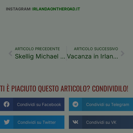
INSTAGRAM:
IRLANDAONTHEROAD.IT
ARTICOLO PRECEDENTE
ARTICOLO SUCCESSIVO
Skellig Michael e la Linea di Michele
Vacanza in Irlanda: perché scegliere un pacchetto organizzato
TI È PIACIUTO QUESTO ARTICOLO? CONDIVIDILO!
Condividi su Facebook
Condividi su Telegram
Condividi su Twitter
Condividi su VK