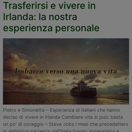
Trasferirsi e vivere in
Irlanda: la nostra
esperienza personale
Pietro e Simonetta – Esperienza di italiani che hanno
deciso di vivere in Irlanda Cambiare vita si può: basta
un po’ di coraggio – Steve Jobs I mesi che precedettero
la definitiva partenza dall’Italia furono impegnativi e